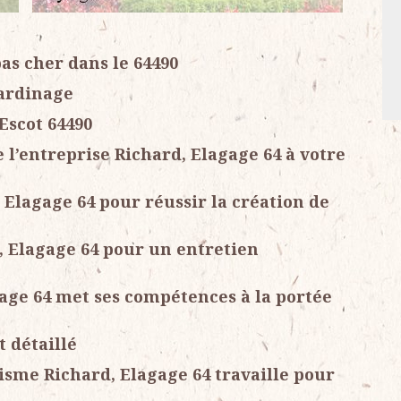
pas cher dans le 64490
jardinage
Escot 64490
 l’entreprise Richard, Elagage 64 à votre
, Elagage 64 pour réussir la création de
d, Elagage 64 pour un entretien
gage 64 met ses compétences à la portée
t détaillé
sme Richard, Elagage 64 travaille pour