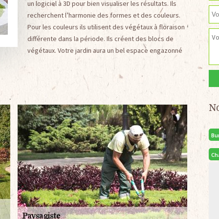
un logiciel à 3D pour bien visualiser les résultats. Ils
recherchent l’harmonie des formes et des couleurs.
Pour les couleurs ils utilisent des végétaux à floraison
différente dans la période. Ils créent des blocs de
végétaux. Votre jardin aura un bel espace engazonné
N
Bu
Ch