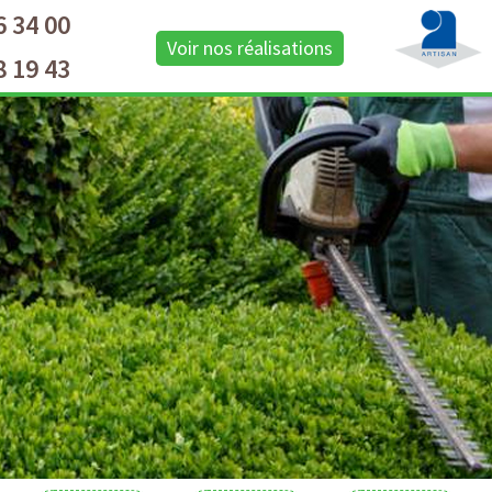
6 34 00
Voir nos réalisations
8 19 43