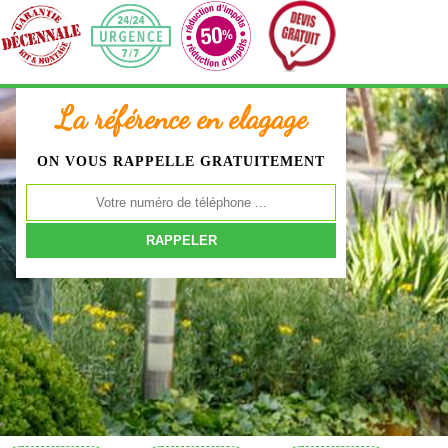
La référence en elagage
ON VOUS RAPPELLE GRATUITEMENT