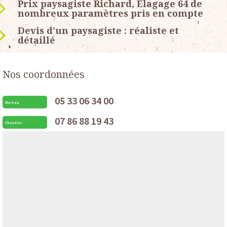
Prix paysagiste Richard, Elagage 64 de
nombreux paramètres pris en compte
Devis d’un paysagiste : réaliste et
détaillé
Nos coordonnées
05 33 06 34 00
Bureau
07 86 88 19 43
Chantier