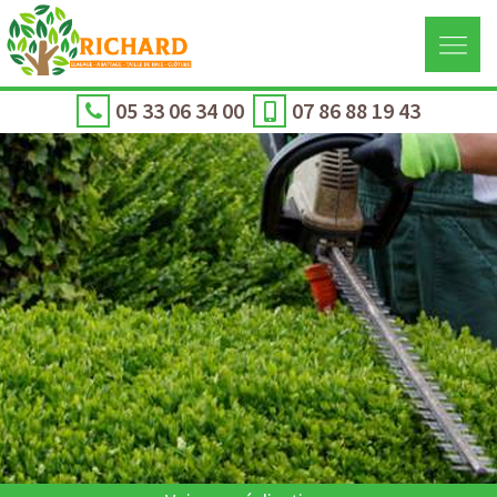
05 33 06 34 00
07 86 88 19 43