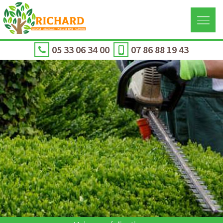
05 33 06 34 00
07 86 88 19 43