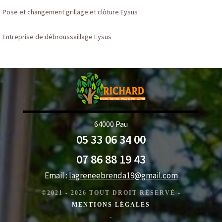
Pose et changement grillage et clôture Eysus
Entreprise de débroussaillage Eysus
64000 Pau
05 33 06 34 00
07 86 88 19 43
Email :
lagreneebrenda19@gmail.com
©2021 - 2026 TOUT DROIT RÉSERVÉ -
MENTIONS LÉGALES
-