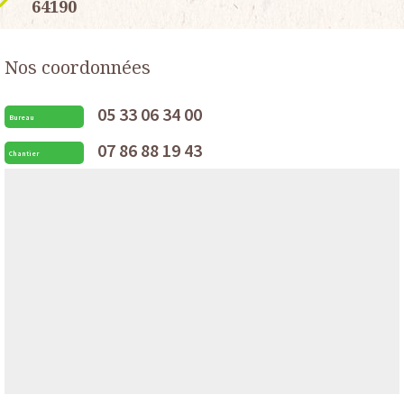
64190
Nos coordonnées
05 33 06 34 00
Bureau
07 86 88 19 43
Chantier