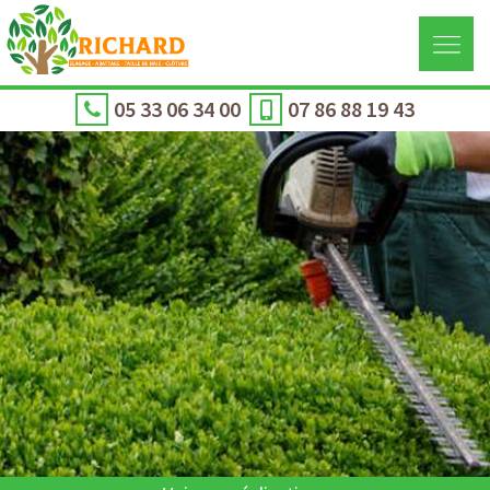
05 33 06 34 00
07 86 88 19 43