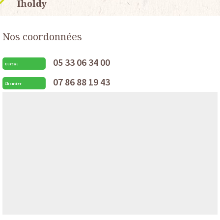
Iholdy
Nos coordonnées
05 33 06 34 00
Bureau
07 86 88 19 43
Chantier