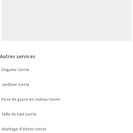
Autres services
Elagueur Izeste
Jardinier Izeste
Pose de gazon en rouleau Izeste
Taille de haie Izeste
Abattage d'arbres Izeste