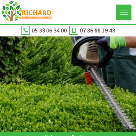
05 33 06 34 00
07 86 88 19 43