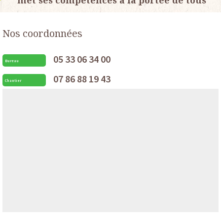
met ses compétences à la portée de tous
Nos coordonnées
05 33 06 34 00
Bureau
07 86 88 19 43
Chantier