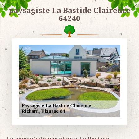
paysagiste La Bastide Clairence
64240
Le paysagiste pas cher à La Bastide