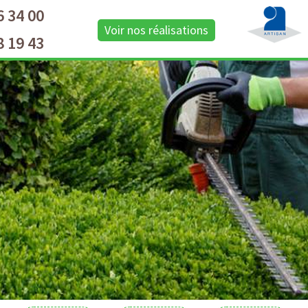
6 34 00
Voir nos réalisations
8 19 43