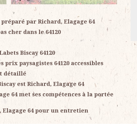
é préparé par Richard, Elagage 64
pas cher dans le 64120
 Labets Biscay 64120
s prix paysagistes 64120 accessibles
t détaillé
Biscay est Richard, Elagage 64
gage 64 met ses compétences à la portée
d, Elagage 64 pour un entretien