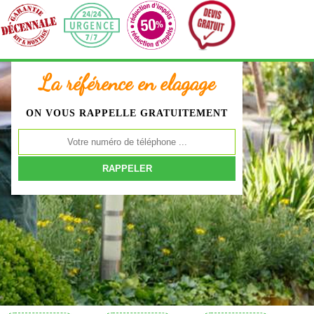
La référence en elagage
ON VOUS RAPPELLE GRATUITEMENT