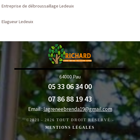
Entreprise de débroussaillage Ledeuix
Elagueur Ledeuix
64000 Pau
05 33 06 34 00
07 86 88 19 43
Email :
lagreneebrenda19@gmail.com
©2021 - 2026 TOUT DROIT RÉSERVÉ -
MENTIONS LÉGALES
-