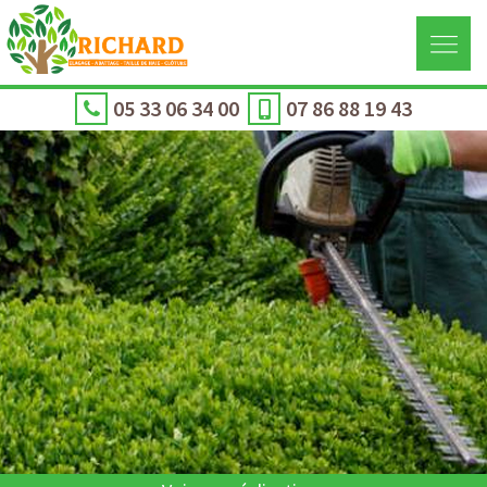
05 33 06 34 00
07 86 88 19 43