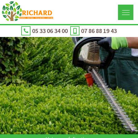
05 33 06 34 00
07 86 88 19 43