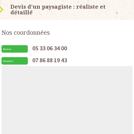
Devis d’un paysagiste : réaliste et
détaillé
Nos coordonnées
05 33 06 34 00
Bureau
07 86 88 19 43
Chantier