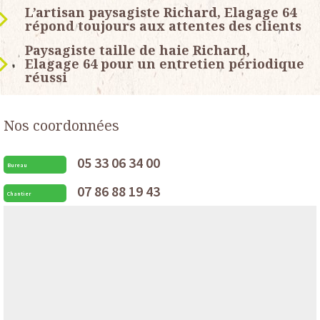
L’artisan paysagiste Richard, Elagage 64
répond toujours aux attentes des clients
Paysagiste taille de haie Richard,
Elagage 64 pour un entretien périodique
réussi
Nos coordonnées
05 33 06 34 00
Bureau
07 86 88 19 43
Chantier