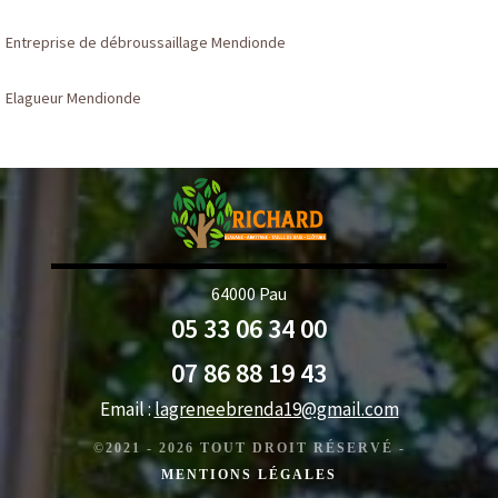
Entreprise de débroussaillage Mendionde
Elagueur Mendionde
64000 Pau
05 33 06 34 00
07 86 88 19 43
Email :
lagreneebrenda19@gmail.com
©2021 - 2026 TOUT DROIT RÉSERVÉ -
MENTIONS LÉGALES