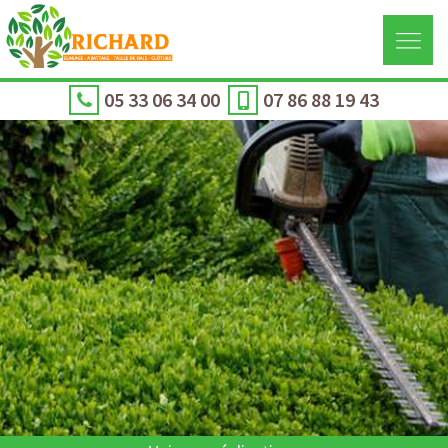
05 33 06 34 00
07 86 88 19 43