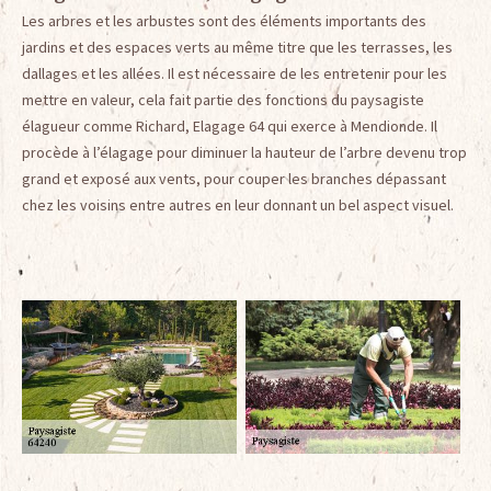
Les arbres et les arbustes sont des éléments importants des
jardins et des espaces verts au même titre que les terrasses, les
dallages et les allées. Il est nécessaire de les entretenir pour les
mettre en valeur, cela fait partie des fonctions du paysagiste
élagueur comme Richard, Elagage 64 qui exerce à Mendionde. Il
procède à l’élagage pour diminuer la hauteur de l’arbre devenu trop
grand et exposé aux vents, pour couper les branches dépassant
chez les voisins entre autres en leur donnant un bel aspect visuel.