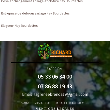
Pose et changement grillage et clôture Nay Bourdettes
Entreprise de débroussaillage Nay Bourdettes
Elagueur Nay Bourdettes
64000 Pau
05 33 06 34 00
07 86 88 19 43
Email :
lagreneebrenda19@gmail.com
©2021 - 2026 TOUT DROIT RÉSERVÉ -
MENTIONS LÉGALES