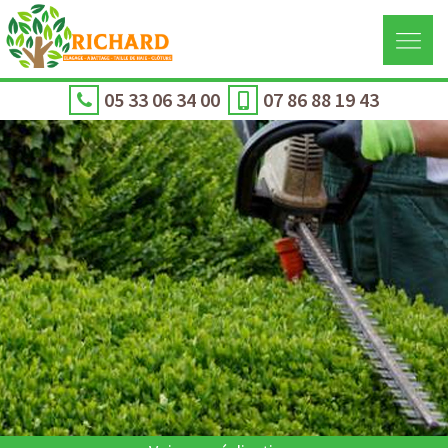
05 33 06 34 00
07 86 88 19 43