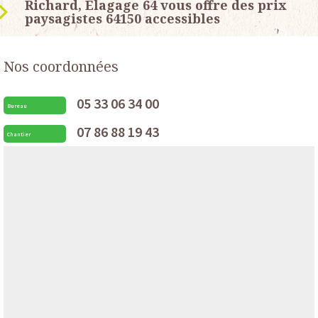
Richard, Elagage 64 vous offre des prix
paysagistes 64150 accessibles
Nos coordonnées
05 33 06 34 00
Bureau
07 86 88 19 43
Chantier