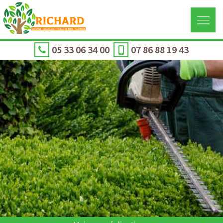
05 33 06 34 00
07 86 88 19 43