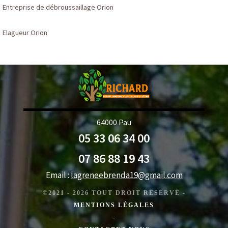
Entreprise de débroussaillage Orion
Elagueur Orion
64000 Pau
05 33 06 34 00
07 86 88 19 43
Email :
lagreneebrenda19@gmail.com
©2021 - 2026 TOUT DROIT RÉSERVÉ -
MENTIONS LÉGALES
-