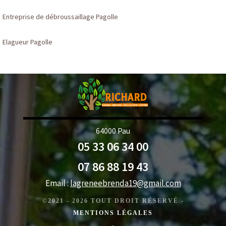
Entreprise de débroussaillage Pagolle
Elagueur Pagolle
64000 Pau
05 33 06 34 00
07 86 88 19 43
Email :
lagreneebrenda19@gmail.com
©2021 - 2026 TOUT DROIT RÉSERVÉ -
MENTIONS LÉGALES
-