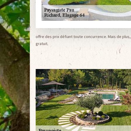
offre des prix défiant toute concurrence. Mais de plus,
gratuit.