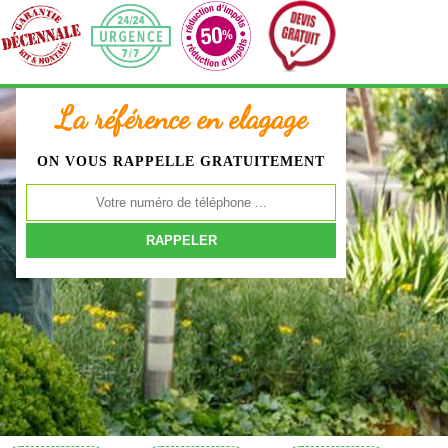
La référence en elagage
ON VOUS RAPPELLE GRATUITEMENT