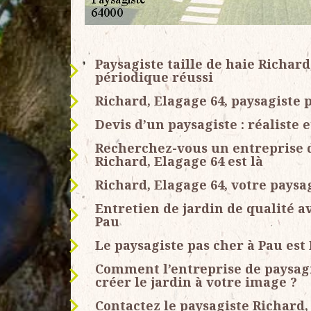
Paysagiste taille de haie Richar
périodique réussi
Richard, Elagage 64, paysagiste 
Devis d’un paysagiste : réaliste e
Recherchez-vous un entreprise d
Richard, Elagage 64 est là
Richard, Elagage 64, votre paysa
Entretien de jardin de qualité a
Pau
Le paysagiste pas cher à Pau est
Comment l’entreprise de paysagi
créer le jardin à votre image ?
Contactez le paysagiste Richard, 