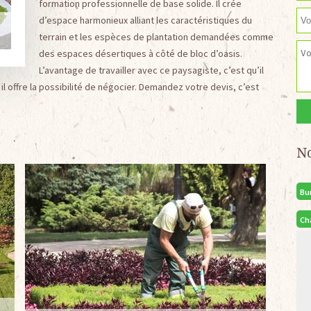
formation professionnelle de base solide. Il crée
d’espace harmonieux alliant les caractéristiques du
terrain et les espèces de plantation demandées comme
des espaces désertiques à côté de bloc d’oasis.
L’avantage de travailler avec ce paysagiste, c’est qu’il
 il offre la possibilité de négocier. Demandez votre devis, c’est
N
Bu
Ch