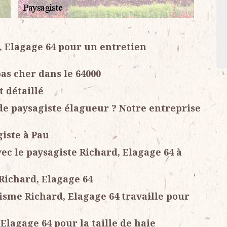
d, Elagage 64 pour un entretien
pas cher dans le 64000
t détaillé
e paysagiste élagueur ? Notre entreprise
giste à Pau
vec le paysagiste Richard, Elagage 64 à
 Richard, Elagage 64
sme Richard, Elagage 64 travaille pour
Elagage 64 pour la taille de haie