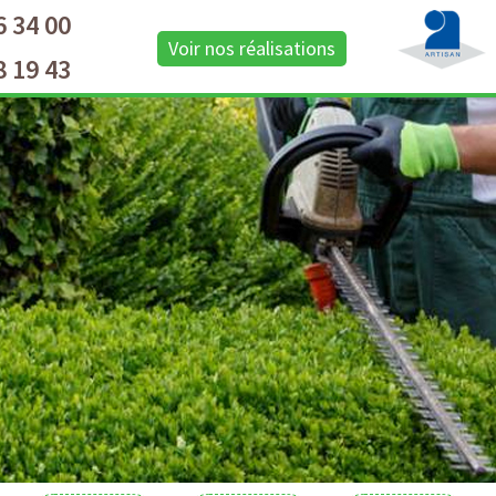
6 34 00
Voir nos réalisations
8 19 43