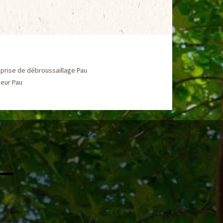
prise de débroussaillage Pau
ueur Pau