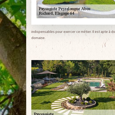
indispensables pour exercer ce métier. Il est apte à d
domaine.