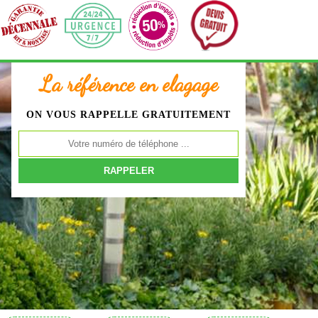
La référence en elagage
ON VOUS RAPPELLE GRATUITEMENT