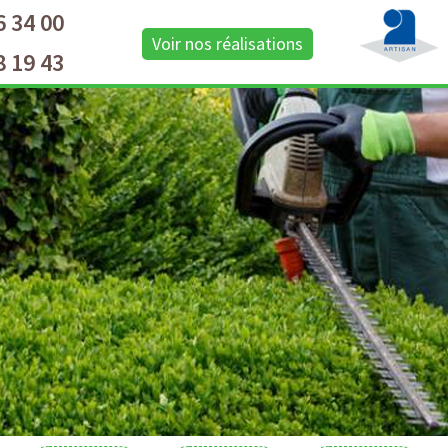
6 34 00
Voir nos réalisations
8 19 43