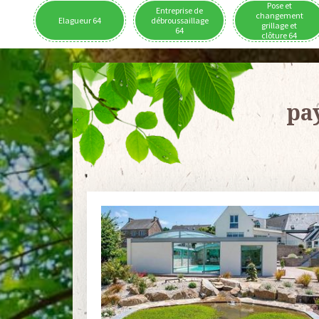
Pose et
Entreprise de
changement
Elagueur 64
débroussaillage
grillage et
64
clôture 64
pa