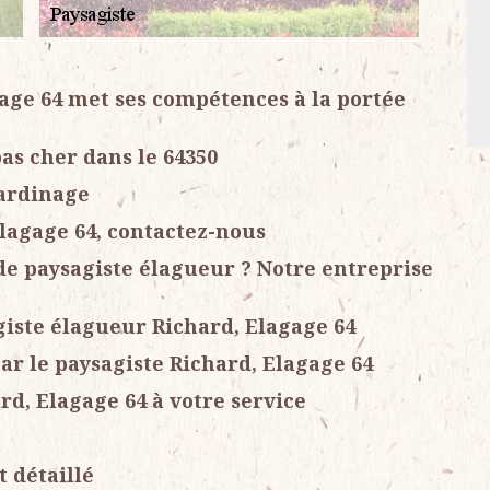
gage 64 met ses compétences à la portée
pas cher dans le 64350
jardinage
Elagage 64, contactez-nous
e paysagiste élagueur ? Notre entreprise
giste élagueur Richard, Elagage 64
par le paysagiste Richard, Elagage 64
rd, Elagage 64 à votre service
t détaillé