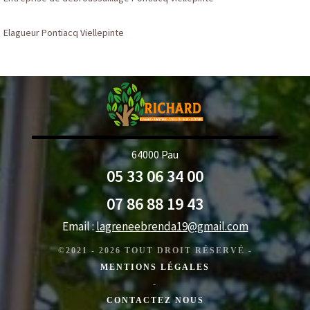
Elagueur Pontiacq Viellepinte
64000 Pau
05 33 06 34 00
07 86 88 19 43
Email :
lagreneebrenda19@gmail.com
©2021 - 2026 TOUT DROIT RÉSERVÉ -
MENTIONS LÉGALES
-
CONTACTEZ NOUS