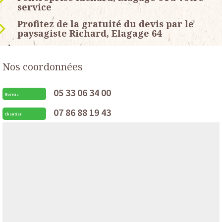
service
Profitez de la gratuité du devis par le
paysagiste Richard, Elagage 64
Nos coordonnées
05 33 06 34 00
Bureau
07 86 88 19 43
Chantier