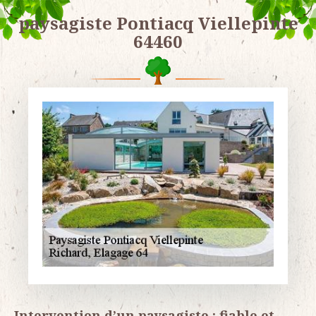
paysagiste Pontiacq Viellepinte
64460
Intervention d’un paysagiste : fiable et