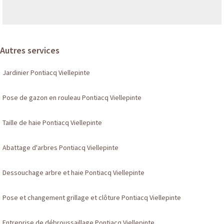
Autres services
Jardinier Pontiacq Viellepinte
Pose de gazon en rouleau Pontiacq Viellepinte
Taille de haie Pontiacq Viellepinte
Abattage d'arbres Pontiacq Viellepinte
Dessouchage arbre et haie Pontiacq Viellepinte
Pose et changement grillage et clôture Pontiacq Viellepinte
Entreprise de débroussaillage Pontiacq Viellepinte