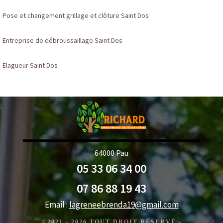
Pose et changement grillage et clôture Saint Dos
Entreprise de débroussaillage Saint Dos
Elagueur Saint Dos
64000 Pau
05 33 06 34 00
07 86 88 19 43
Email :
lagreneebrenda19@gmail.com
©2021 - 2026 TOUT DROIT RÉSERVÉ -