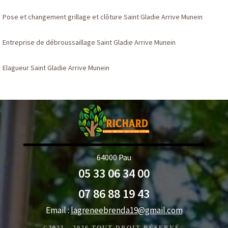
Pose et changement grillage et clôture Saint Gladie Arrive Munein
Entreprise de débroussaillage Saint Gladie Arrive Munein
Elagueur Saint Gladie Arrive Munein
64000 Pau
05 33 06 34 00
07 86 88 19 43
Email :
lagreneebrenda19@gmail.com