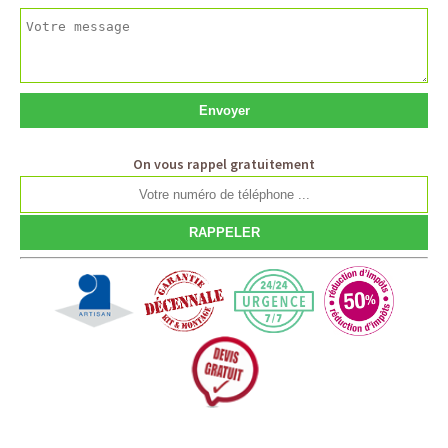
On vous rappel gratuitement