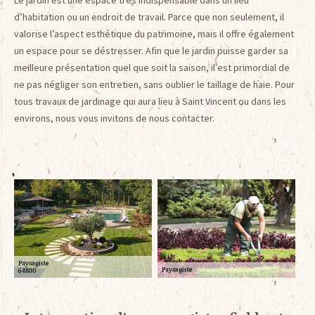
Le jardin est une espace très indispensable dans un lieu
d’habitation ou un endroit de travail. Parce que non seulement, il
valorise l’aspect esthétique du patrimoine, mais il offre également
un espace pour se déstresser. Afin que le jardin puisse garder sa
meilleure présentation quel que soit la saison, il est primordial de
ne pas négliger son entretien, sans oublier le taillage de haie. Pour
tous travaux de jardinage qui aura lieu à Saint Vincent ou dans les
environs, nous vous invitons de nous contacter.