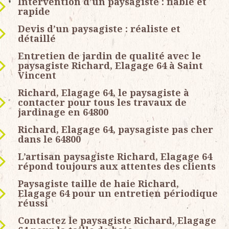
Intervention d’un paysagiste : fiable et
rapide
Devis d’un paysagiste : réaliste et
détaillé
Entretien de jardin de qualité avec le
paysagiste Richard, Elagage 64 à Saint
Vincent
Richard, Elagage 64, le paysagiste à
contacter pour tous les travaux de
jardinage en 64800
Richard, Elagage 64, paysagiste pas cher
dans le 64800
L’artisan paysagiste Richard, Elagage 64
répond toujours aux attentes des clients
Paysagiste taille de haie Richard,
Elagage 64 pour un entretien périodique
réussi
Contactez le paysagiste Richard, Elagage