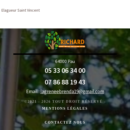
Elagueur Saint Vincent
64000 Pau
05 33 06 34 00
07 86 88 19 43
Email :
lagreneebrenda19@gmail.com
©2021 - 2026 TOUT DROIT RÉSERVÉ -
MENTIONS LÉGALES
-
CONTACTEZ NOUS