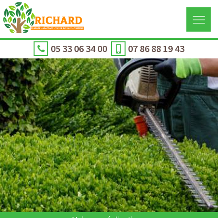
05 33 06 34 00
07 86 88 19 43