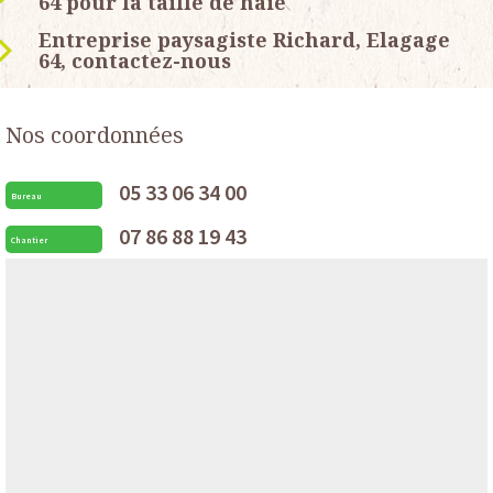
64 pour la taille de haie
Entreprise paysagiste Richard, Elagage
64, contactez-nous
Nos coordonnées
05 33 06 34 00
Bureau
07 86 88 19 43
Chantier