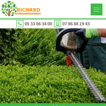
05 33 06 34 00
07 86 88 19 43