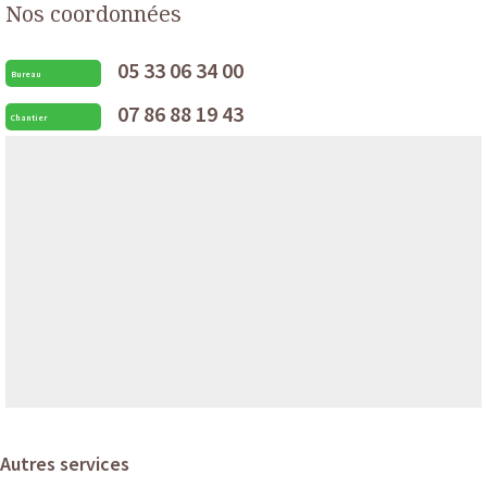
Nos coordonnées
05 33 06 34 00
Bureau
07 86 88 19 43
Chantier
Autres services