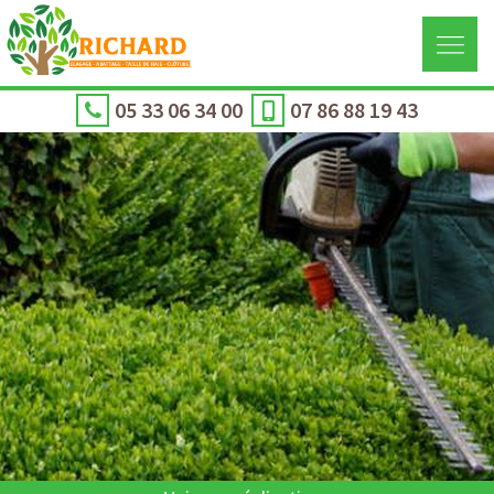
05 33 06 34 00
07 86 88 19 43