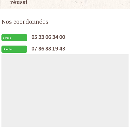
réussi
Nos coordonnées
05 33 06 34 00
Bureau
07 86 88 19 43
Chantier