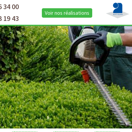
6 34 00
Voir nos réalisations
8 19 43