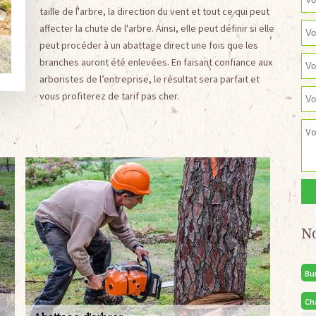
taille de l'arbre, la direction du vent et tout ce qui peut
affecter la chute de l'arbre. Ainsi, elle peut définir si elle
peut procéder à un abattage direct une fois que les
branches auront été enlevées. En faisant confiance aux
arboristes de l’entreprise, le résultat sera parfait et
vous profiterez de tarif pas cher.
N
Bu
Ch