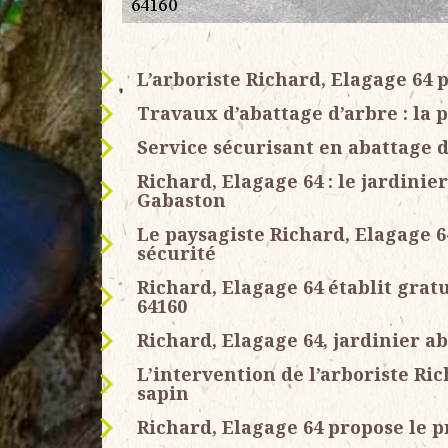
L’arboriste Richard, Elagage 64 
Travaux d’abattage d’arbre : la 
Service sécurisant en abattage 
Richard, Elagage 64 : le jardinie
Gabaston
Le paysagiste Richard, Elagage 6
sécurité
Richard, Elagage 64 établit grat
64160
Richard, Elagage 64, jardinier a
L’intervention de l’arboriste Ri
sapin
Richard, Elagage 64 propose le p