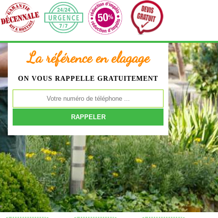
La référence en elagage
ON VOUS RAPPELLE GRATUITEMENT