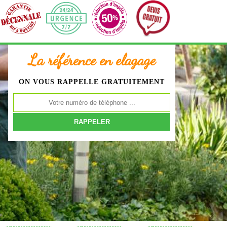
La référence en elagage
ON VOUS RAPPELLE GRATUITEMENT