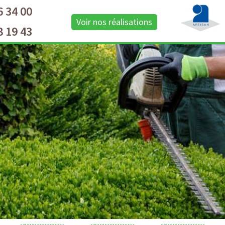
6 34 00
Voir nos réalisations
8 19 43