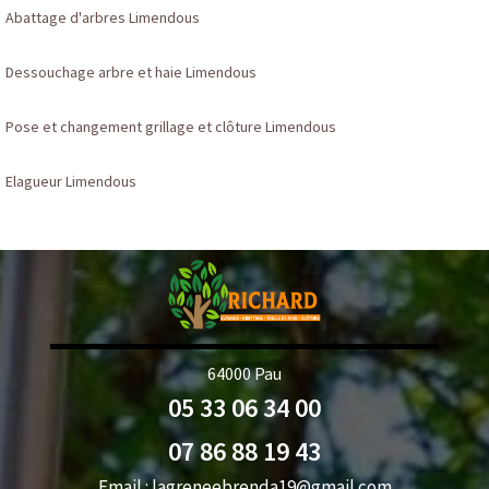
Abattage d'arbres Limendous
Dessouchage arbre et haie Limendous
Pose et changement grillage et clôture Limendous
Elagueur Limendous
64000 Pau
05 33 06 34 00
07 86 88 19 43
Email :
lagreneebrenda19@gmail.com