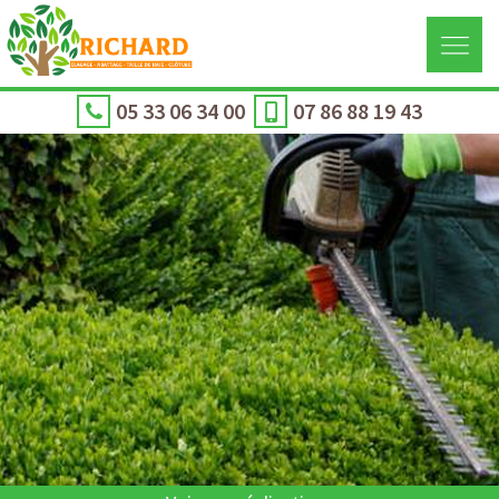
05 33 06 34 00
07 86 88 19 43