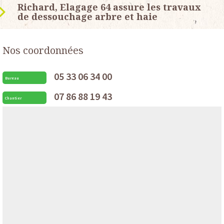
Richard, Elagage 64 assure les travaux
de dessouchage arbre et haie
Nos coordonnées
05 33 06 34 00
Bureau
07 86 88 19 43
Chantier