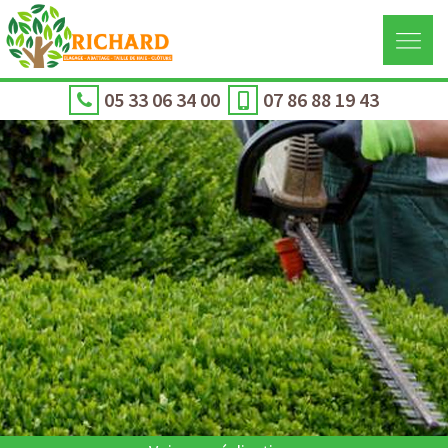
05 33 06 34 00
07 86 88 19 43