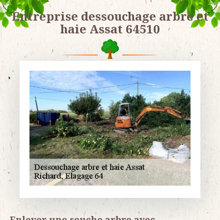
Entreprise dessouchage arbre et
haie Assat 64510
Enlever une souche arbre avec