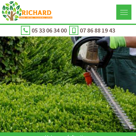
05 33 06 34 00
07 86 88 19 43