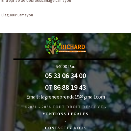
Entreprise de débroussaillage Lamayou
Elagueur Lamayou
64000 Pau
05 33 06 34 00
07 86 88 19 43
Email :
lagreneebrenda19@gmail.com
©2021 - 2026 TOUT DROIT RÉSERVÉ -
MENTIONS LÉGALES
-
CONTACTEZ NOUS