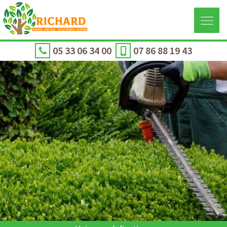
05 33 06 34 00
07 86 88 19 43