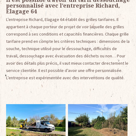
personnalisé avec l’entreprise Richard,
Elagage 64
L’entreprise Richard, Elagage 64 établit des grilles tarifaires. Il
appartient à chaque porteur de projet de voir laquelle des grilles
correspond à ses conditions et capacités financières. Chaque grille
tarifaire prend en compte les critères techniques : dimensions de la
souche, technique utilisé pour le dessouchage, difficultés de
travail, dessouchage avec évacuation des déchets ou non… Pour
avoir des détails plus précis, il vaut mieux contacter directement le
service clientèle. Il est possible d’avoir une offre personnalisée.
L’entreprise est expérimentée avec des interventions de qualité.