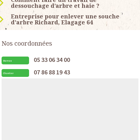
dessouchage d’arbre et haie ?
Entreprise pour enlever une souche
d'arbre Richard, Elagage 64
Nos coordonnées
05 33 06 34 00
Bureau
07 86 88 19 43
Chantier