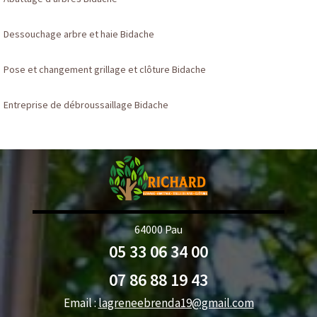
Dessouchage arbre et haie Bidache
Pose et changement grillage et clôture Bidache
Entreprise de débroussaillage Bidache
64000 Pau
05 33 06 34 00
07 86 88 19 43
Email :
lagreneebrenda19@gmail.com