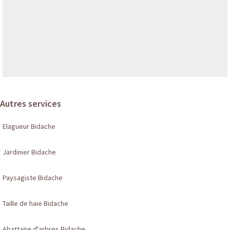
Autres services
Elagueur Bidache
Jardinier Bidache
Paysagiste Bidache
Taille de haie Bidache
Abattage d'arbres Bidache