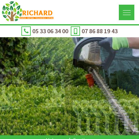
05 33 06 34 00
07 86 88 19 43