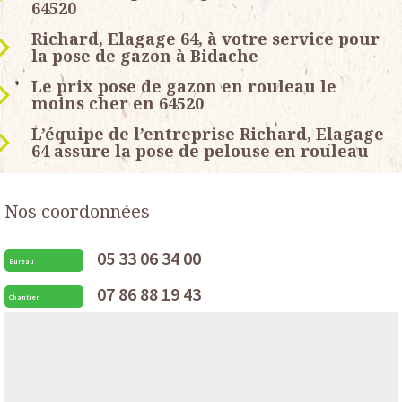
64520
Richard, Elagage 64, à votre service pour
la pose de gazon à Bidache
Le prix pose de gazon en rouleau le
moins cher en 64520
L’équipe de l’entreprise Richard, Elagage
64 assure la pose de pelouse en rouleau
Nos coordonnées
05 33 06 34 00
Bureau
07 86 88 19 43
Chantier