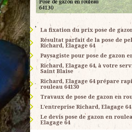
La fixation du prix pose de gazo
Résultat parfait de la pose de p
Richard, Elagage 64
Paysagiste pour pose de gazon e
Richard, Elagage 64, à votre serv
Saint Blaise
Richard, Elagage 64 prépare rap
rouleau 64130
Travaux de pose de gazon en ro
L’entreprise Richard, Elagage 64
Le devis pose de gazon en roule
Elagage 64