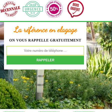
La référence en elagage
ON VOUS RAPPELLE GRATUITEMENT