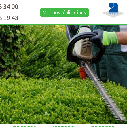
6 34 00
Voir nos réalisations
8 19 43