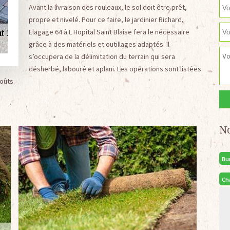
Avant la livraison des rouleaux, le sol doit être prêt,
propre et nivelé. Pour ce faire, le jardinier Richard,
Elagage 64 à L Hopital Saint Blaise fera le nécessaire
grâce à des matériels et outillages adaptés. Il
s’occupera de la délimitation du terrain qui sera
désherbé, labouré et aplani. Les opérations sont listées
oûts.
N
Bu
Ch