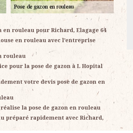
n en rouleau pour Richard, Elagage 64
elouse en rouleau avec l’entreprise
n rouleau
ice pour la pose de gazon à L Hopital
idement votre devis pose de gazon en
uleau
 réalise la pose de gazon en rouleau
au préparé rapidement avec Richard,