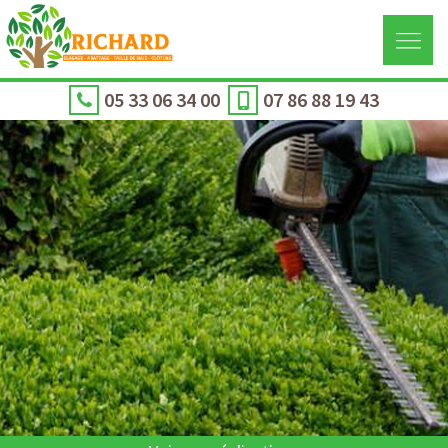
05 33 06 34 00
07 86 88 19 43