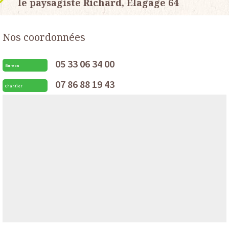
le paysagiste Richard, Elagage 64
Nos coordonnées
05 33 06 34 00
Bureau
07 86 88 19 43
Chantier