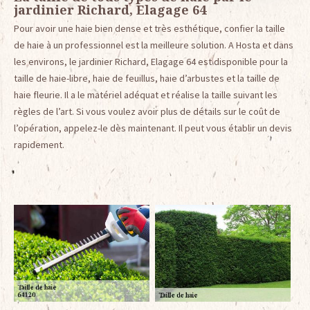
jardinier Richard, Elagage 64
Pour avoir une haie bien dense et très esthétique, confier la taille
de haie à un professionnel est la meilleure solution. A Hosta et dans
les environs, le jardinier Richard, Elagage 64 est disponible pour la
taille de haie-libre, haie de feuillus, haie d’arbustes et la taille de
haie fleurie. Il a le matériel adéquat et réalise la taille suivant les
règles de l’art. Si vous voulez avoir plus de détails sur le coût de
l’opération, appelez-le dès maintenant. Il peut vous établir un devis
rapidement.