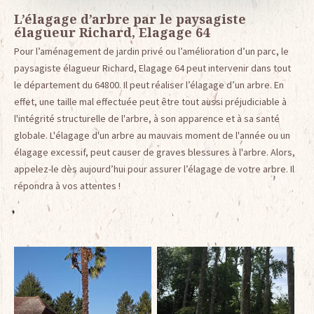
L’élagage d’arbre par le paysagiste
élagueur Richard, Elagage 64
Pour l’aménagement de jardin privé ou l’amélioration d’un parc, le
paysagiste élagueur Richard, Elagage 64 peut intervenir dans tout
le département du 64800. Il peut réaliser l’élagage d’un arbre. En
effet, une taille mal effectuée peut être tout aussi préjudiciable à
l'intégrité structurelle de l'arbre, à son apparence et à sa santé
globale. L'élagage d'un arbre au mauvais moment de l'année ou un
élagage excessif, peut causer de graves blessures à l'arbre. Alors,
appelez-le dès aujourd’hui pour assurer l’élagage de votre arbre. Il
répondra à vos attentes !