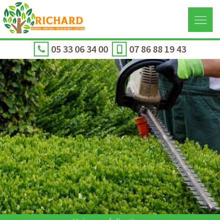
05 33 06 34 00
07 86 88 19 43