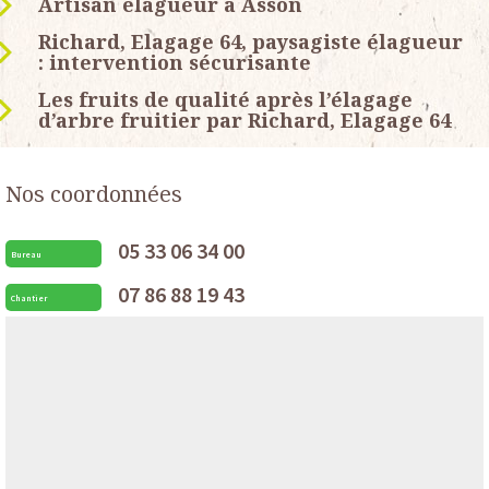
Artisan élagueur à Asson
Richard, Elagage 64, paysagiste élagueur
: intervention sécurisante
Les fruits de qualité après l’élagage
d’arbre fruitier par Richard, Elagage 64
Nos coordonnées
05 33 06 34 00
Bureau
07 86 88 19 43
Chantier