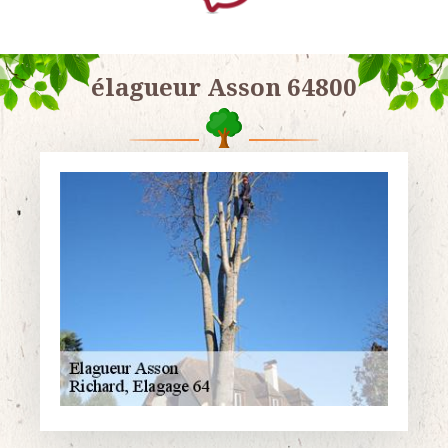
élagueur Asson 64800