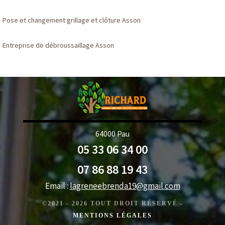
Pose et changement grillage et clôture Asson
Entreprise de débroussaillage Asson
64000 Pau
05 33 06 34 00
07 86 88 19 43
Email :
lagreneebrenda19@gmail.com
©2021 - 2026 TOUT DROIT RÉSERVÉ -
MENTIONS LÉGALES