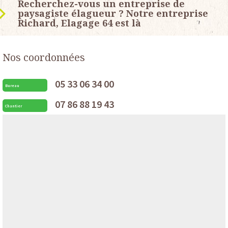
Recherchez-vous un entreprise de
paysagiste élagueur ? Notre entreprise
Richard, Elagage 64 est là
Nos coordonnées
05 33 06 34 00
Bureau
07 86 88 19 43
Chantier