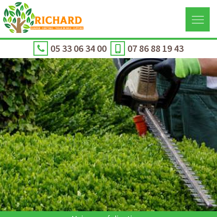
05 33 06 34 00
07 86 88 19 43