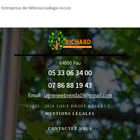
Entreprise de débroussaillage Asson
64000 Pau
05 33 06 34 00
07 86 88 19 43
Email :
lagreneebrenda19@gmail.com
©2021 - 2026 TOUT DROIT RÉSERVÉ -
MENTIONS LÉGALES
-
CONTACTEZ NOUS