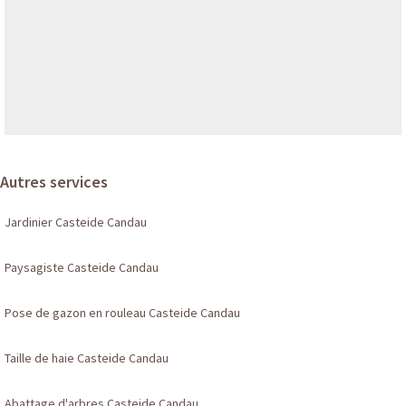
Autres services
Jardinier Casteide Candau
Paysagiste Casteide Candau
Pose de gazon en rouleau Casteide Candau
Taille de haie Casteide Candau
Abattage d'arbres Casteide Candau