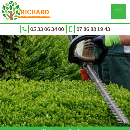
05 33 06 34 00
07 86 88 19 43