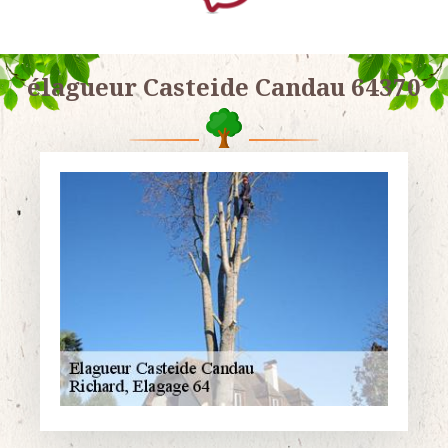
élagueur Casteide Candau 64370