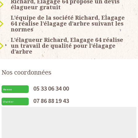
Richard, Elagage 64 propose un devis
élagueur gratuit
L’équipe de la société Richard, Elagage
64 réalise l’élagage d’arbre suivant les
normes
L’élagueur Richard, Elagage 64 réalise
un travail de qualité pour l’élagage
d’arbre
Nos coordonnées
05 33 06 34 00
Bureau
07 86 88 19 43
Chantier