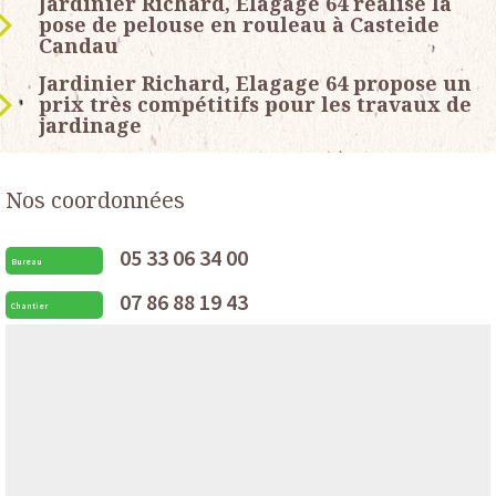
Jardinier Richard, Elagage 64 réalise la
pose de pelouse en rouleau à Casteide
Candau
Jardinier Richard, Elagage 64 propose un
prix très compétitifs pour les travaux de
jardinage
Nos coordonnées
05 33 06 34 00
Bureau
07 86 88 19 43
Chantier