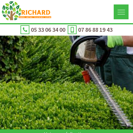
05 33 06 34 00
07 86 88 19 43