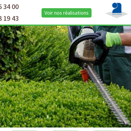
6 34 00
Voir nos réalisations
8 19 43