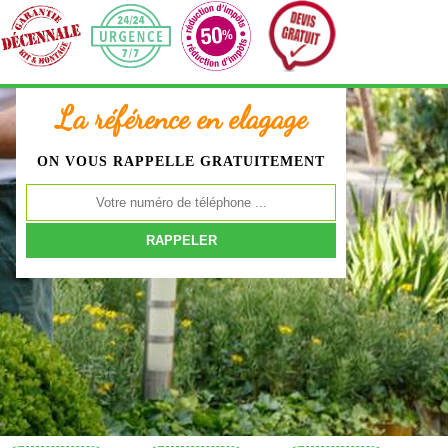
La référence en elagage
ON VOUS RAPPELLE GRATUITEMENT