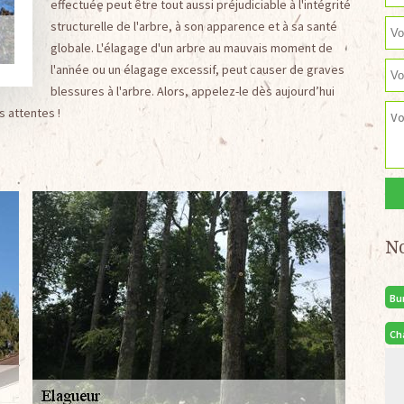
effectuée peut être tout aussi préjudiciable à l'intégrité
structurelle de l'arbre, à son apparence et à sa santé
globale. L'élagage d'un arbre au mauvais moment de
l'année ou un élagage excessif, peut causer de graves
blessures à l'arbre. Alors, appelez-le dès aujourd’hui
s attentes !
N
Bu
Ch