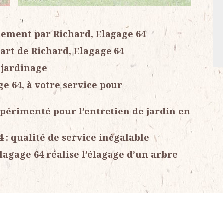
itement par Richard, Elagage 64
part de Richard, Elagage 64
 jardinage
ge 64, à votre service pour
xpérimenté pour l’entretien de jardin en
 : qualité de service inégalable
lagage 64 réalise l’élagage d’un arbre