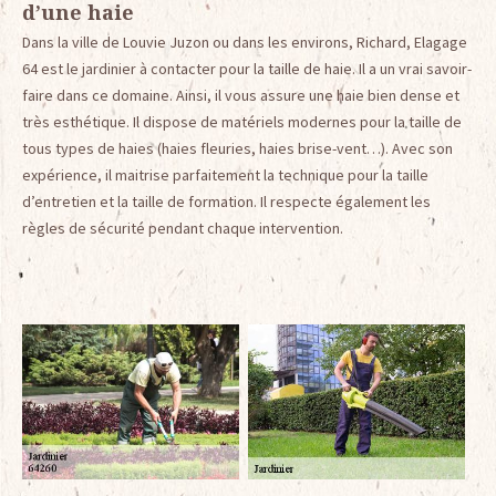
d’une haie
Dans la ville de Louvie Juzon ou dans les environs, Richard, Elagage
64 est le jardinier à contacter pour la taille de haie. Il a un vrai savoir-
faire dans ce domaine. Ainsi, il vous assure une haie bien dense et
très esthétique. Il dispose de matériels modernes pour la taille de
tous types de haies (haies fleuries, haies brise-vent…). Avec son
expérience, il maitrise parfaitement la technique pour la taille
d’entretien et la taille de formation. Il respecte également les
règles de sécurité pendant chaque intervention.