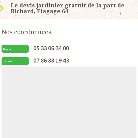
Le devis jardinier gratuit de la part de
Richard, Elagage 64
Nos coordonnées
05 33 06 34 00
Bureau
07 86 88 19 43
Chantier