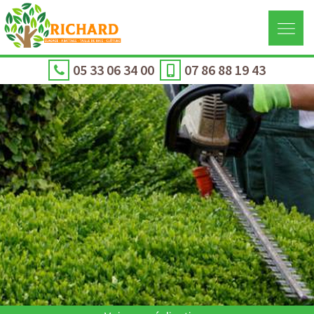
05 33 06 34 00
07 86 88 19 43