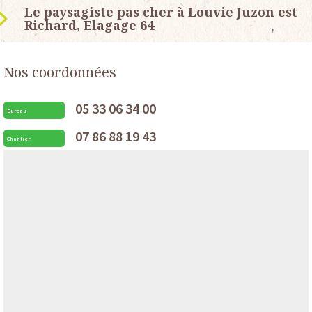
Le paysagiste pas cher à Louvie Juzon est
Richard, Elagage 64
Nos coordonnées
05 33 06 34 00
Bureau
07 86 88 19 43
Chantier