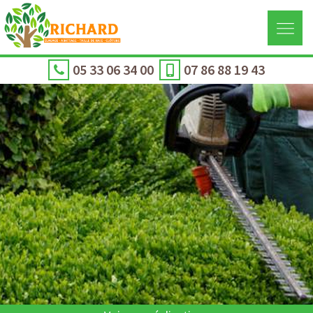
05 33 06 34 00
07 86 88 19 43