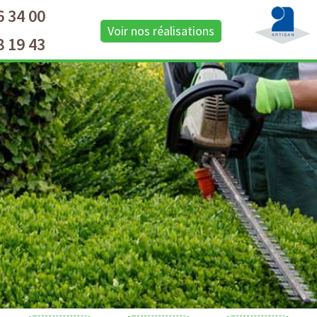
6 34 00
Voir nos réalisations
8 19 43