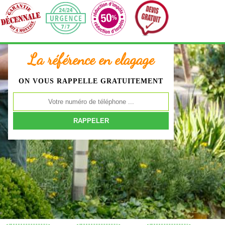
La référence en elagage
ON VOUS RAPPELLE GRATUITEMENT