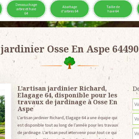
Dessouchage
Abattage
Taille de
arbre et haie
d'arbres 64
haie 64
64
jardinier Osse En Aspe 64490
L’artisan jardinier Richard,
De
Elagage 64, disponible pour les
travaux de jardinage à Osse En
Aspe
L’artisan jardinier Richard, Elagage 64 a une équipe qui
est disponible tout au long de l’année pour les travaux
de jardinage. L’artisan peut intervenir pour tout ce qui