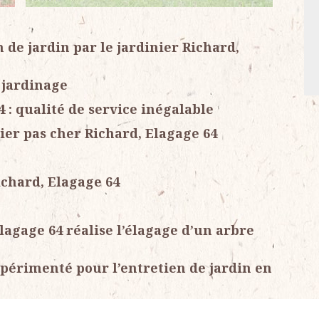
n de jardin par le jardinier Richard,
 jardinage
 : qualité de service inégalable
nier pas cher Richard, Elagage 64
ichard, Elagage 64
lagage 64 réalise l’élagage d’un arbre
xpérimenté pour l’entretien de jardin en