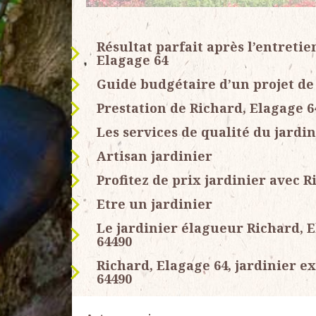
Résultat parfait après l’entretie
Elagage 64
Guide budgétaire d’un projet de
Prestation de Richard, Elagage 64
Les services de qualité du jardi
Artisan jardinier
Profitez de prix jardinier avec R
Etre un jardinier
Le jardinier élagueur Richard, E
64490
Richard, Elagage 64, jardinier e
64490