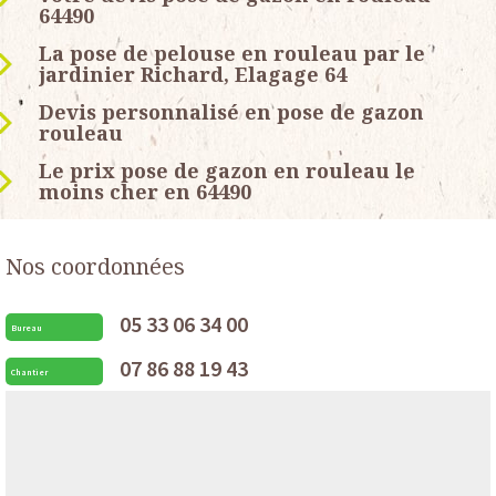
64490
La pose de pelouse en rouleau par le
jardinier Richard, Elagage 64
Devis personnalisé en pose de gazon
rouleau
Le prix pose de gazon en rouleau le
moins cher en 64490
Nos coordonnées
05 33 06 34 00
Bureau
07 86 88 19 43
Chantier