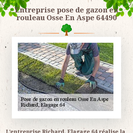
Entreprise pose de gazon en
rouleau Osse En Aspe 64490
L’entreprise Richard, Elagage 64 réalise la