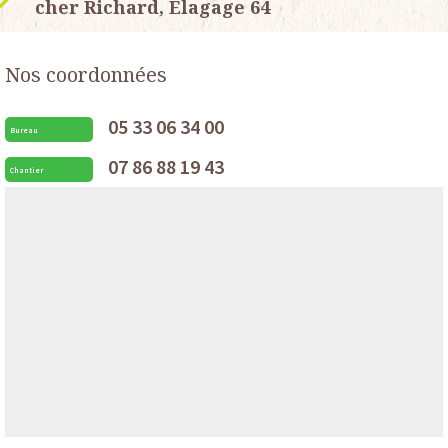
cher Richard, Elagage 64
Nos coordonnées
05 33 06 34 00
Bureau
07 86 88 19 43
Chantier