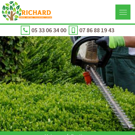
05 33 06 34 00
07 86 88 19 43