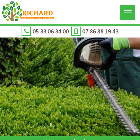
05 33 06 34 00
07 86 88 19 43