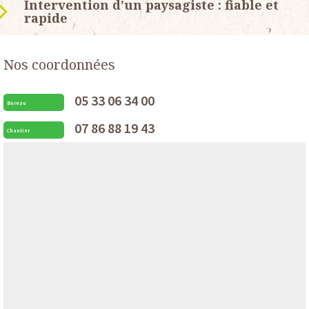
Intervention d’un paysagiste : fiable et
rapide
Nos coordonnées
05 33 06 34 00
Bureau
07 86 88 19 43
Chantier