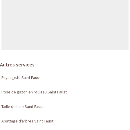
Autres services
Paysagiste Saint Faust
Pose de gazon en rouleau Saint Faust
Taille de haie Saint Faust
Abattage d'arbres Saint Faust