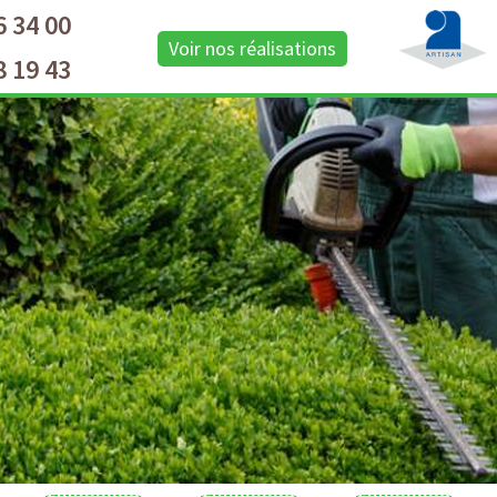
6 34 00
Voir nos réalisations
8 19 43