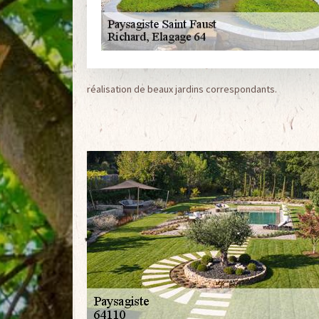
réalisation de beaux jardins correspondants.