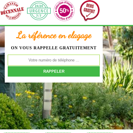
La référence en elagage
ON VOUS RAPPELLE GRATUITEMENT