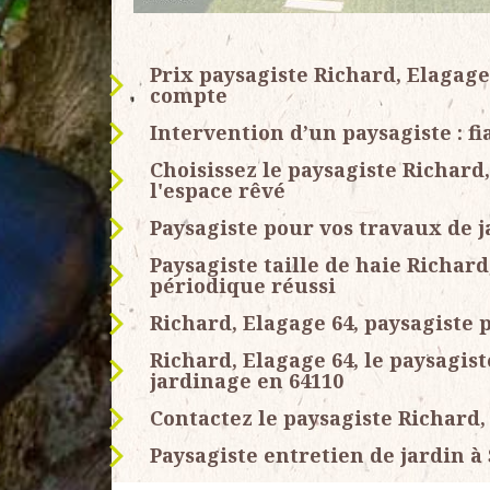
Prix paysagiste Richard, Elagag
compte
Intervention d’un paysagiste : fi
Choisissez le paysagiste Richard
l'espace rêvé
Paysagiste pour vos travaux de 
Paysagiste taille de haie Richar
périodique réussi
Richard, Elagage 64, paysagiste 
Richard, Elagage 64, le paysagis
jardinage en 64110
Contactez le paysagiste Richard, 
Paysagiste entretien de jardin à 