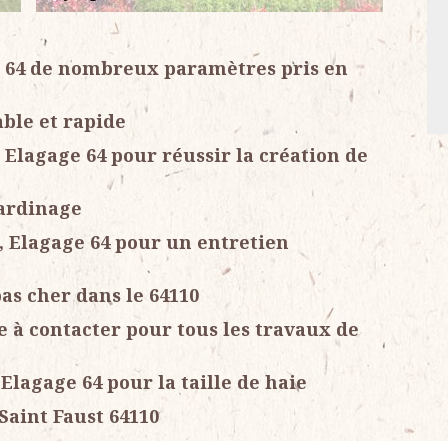
e 64 de nombreux paramètres pris en
able et rapide
, Elagage 64 pour réussir la création de
jardinage
d, Elagage 64 pour un entretien
pas cher dans le 64110
te à contacter pour tous les travaux de
Elagage 64 pour la taille de haie
Saint Faust 64110